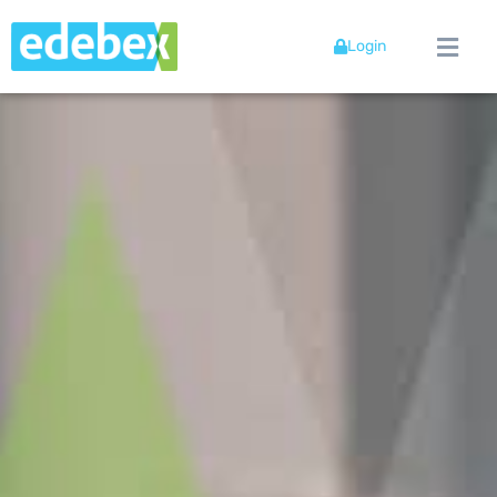
Login