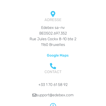
ADRESSE
Edebex sa-nv
BE0502.697.352
Rue Jules Cockx 8-10 bte 2
1160 Bruxelles
Google Maps
CONTACT
+33 1 70 61 58 92
support@edebex.com