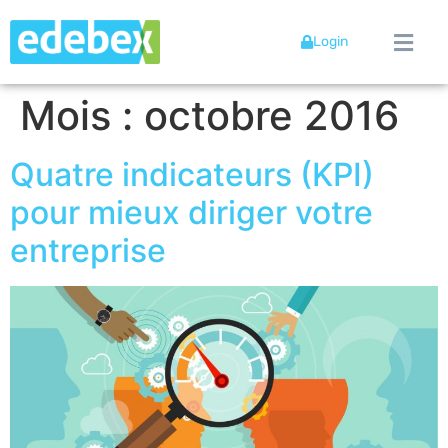
Login
Mois :
octobre 2016
Quatre indicateurs (KPI)
pour mieux diriger votre
entreprise