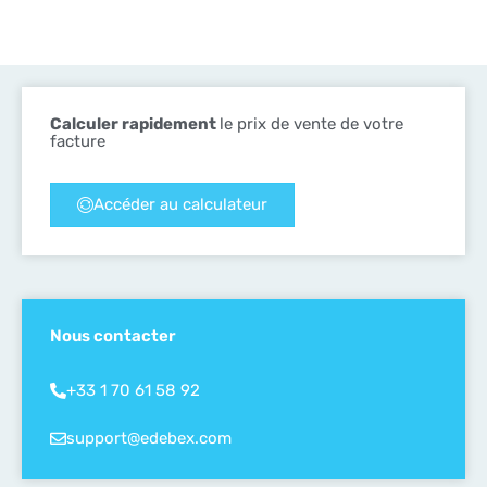
Calculer rapidement
le prix de vente de votre
facture
Accéder au calculateur
Nous contacter
+33 1 70 61 58 92
support@edebex.com