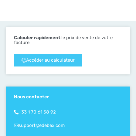
Calculer rapidement
le prix de vente de votre
facture
Accéder au calculateur
Nous contacter
+33 1 70 61 58 92
support@edebex.com