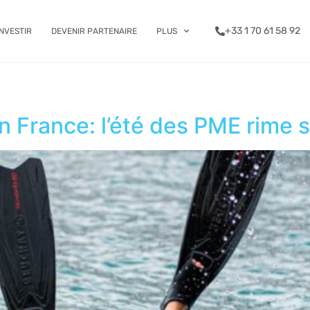
+33 1 70 61 58 92
INVESTIR
DEVENIR PARTENAIRE
PLUS
 France: l’été des PME rime 