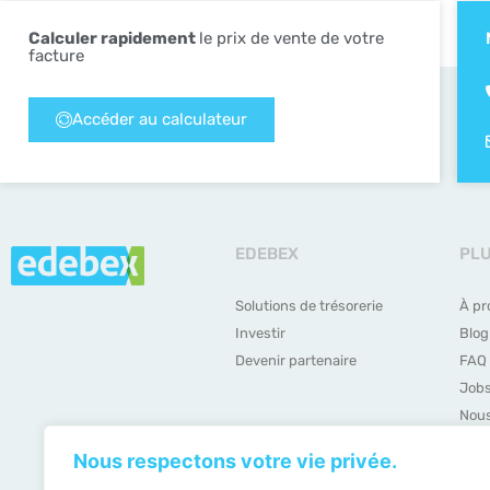
Calculer rapidement
le prix de vente de votre
facture
Accéder au calculateur
EDEBEX
PL
Solutions de trésorerie
À pr
Investir
Blog
Devenir partenaire
FAQ
Job
Nous
Nous respectons votre vie privée.