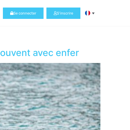
Se connecter
S'inscrire
souvent avec enfer