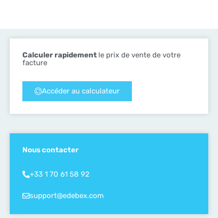
Calculer rapidement
le prix de vente de votre
facture
Accéder au calculateur
Nous contacter
+33 1 70 61 58 92
support@edebex.com