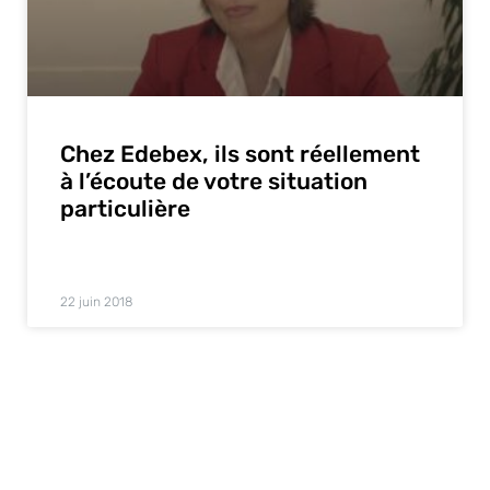
Chez Edebex, ils sont réellement
à l’écoute de votre situation
particulière
22 juin 2018