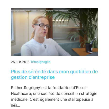
25 juin 2018
Témoignages
Plus de sérénité dans mon quotidien de
gestion d’entreprise
Esther Regrigny est la fondatrice d’Essor
Healthcare, une société de conseil en stratégie
médicale. C’est également une startupeuse à
ses...