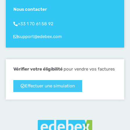
Nous contacter
+33 1 70 61 58 92
support@edebex.com
Vérifier votre éligibilité
pour vendre vos factures
Effectuer une simulation