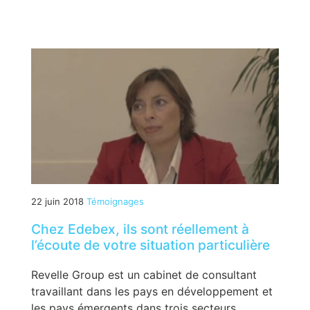
22 juin 2018
Témoignages
Chez Edebex, ils sont réellement à
l’écoute de votre situation particulière
Revelle Group est un cabinet de consultant
travaillant dans les pays en développement et
les pays émergents dans trois secteurs...