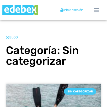
Iniciar sesión
BLOG
Categoría: Sin
categorizar
SIN CATEGORIZAR