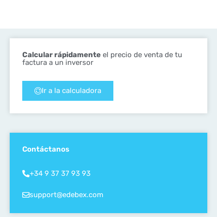
Calcular rápidamente
el precio de venta de tu
factura a un inversor
Ir a la calculadora
Contáctanos
+34 9 37 37 93 93
support@edebex.com