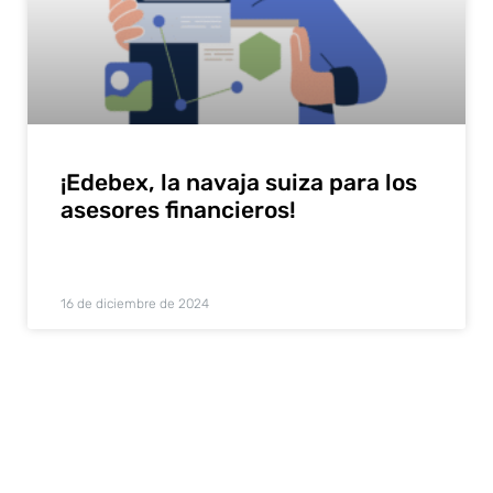
¡Edebex, la navaja suiza para los
asesores financieros!
16 de diciembre de 2024