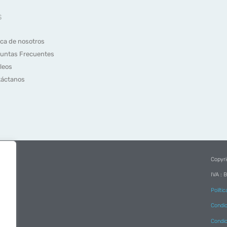
S
ca de nosotros
untas Frecuentes
leos
áctanos
Copyr
IVA : 
Políti
Condic
Condic