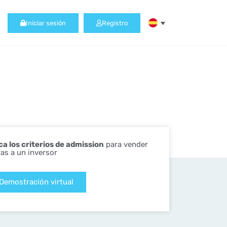
Iniciar sesión
Registro
ica los criterios de admission
para vender
ras a un inversor
Demostración virtual