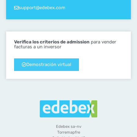
support@edebex.com
Verifica los criterios de admission
para vender
facturas a un inversor
Demostración virtual
Edebex sa-nv
Torremapfre