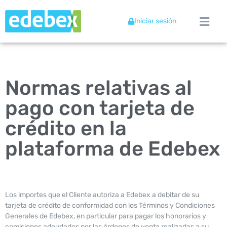
Iniciar sesión
Normas relativas al
pago con tarjeta de
crédito en la
plataforma de Edebex
Los importes que el Cliente autoriza a Edebex a debitar de su
tarjeta de crédito de conformidad con los Términos y Condiciones
Generales de Edebex, en particular para pagar los honorarios y
comisiones adeudados por las órdenes de venta realizadas a su