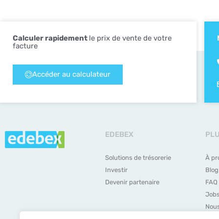
Calculer rapidement
le prix de vente de votre
facture
Accéder au calculateur
EDEBEX
PL
Solutions de trésorerie
À pr
Investir
Blog
Devenir partenaire
FAQ
Job
Nous