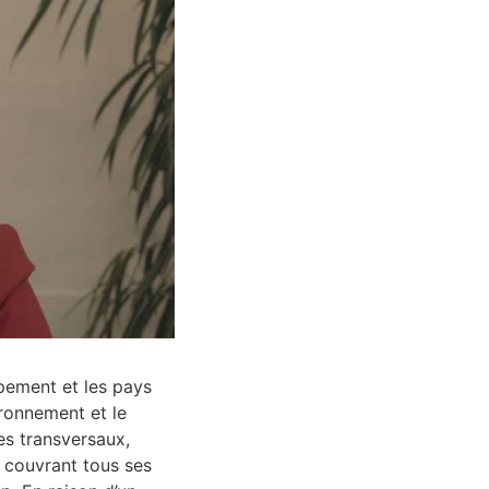
ppement et les pays
ironnement et le
es transversaux,
 couvrant tous ses