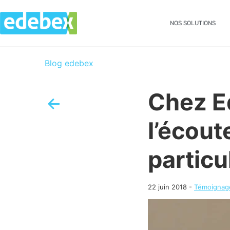
NOS SOLUTIONS
Blog edebex
Chez Ed
l’écout
particu
22 juin 2018
-
Témoignag