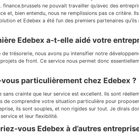
inance.brussels ne pouvait travailler qu’avec des entrepr
ce et, bien entendu, nous ne remplissions pas ce critère. I
olution et Edebex a été l’un des premiers partenaires qu’ils
ière Edebex a-t-elle aidé votre entrepr
 de trésorerie, nous avons pu intensifier notre développe
rojets de front. Ce service nous permet donc essentielle
-vous particulièrement chez Edebex ?
 sans crainte que leur service est excellent. Ils sont réelle
urs de comprendre votre situation particulière pour propose
prise, ils sont souples, et non rigides sur tout. Je dirais do
ervice et leur flexibilité.
ez-vous Edebex à d’autres entreprise