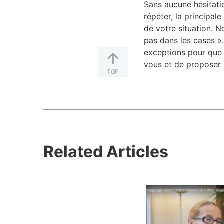
Sans aucune hésitati
répéter, la principale
de votre situation. 
pas dans les cases ».
exceptions pour que c
vous et de proposer 
TOP
Related Articles