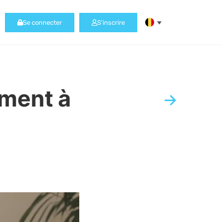
Se connecter
S'inscrire
ement à