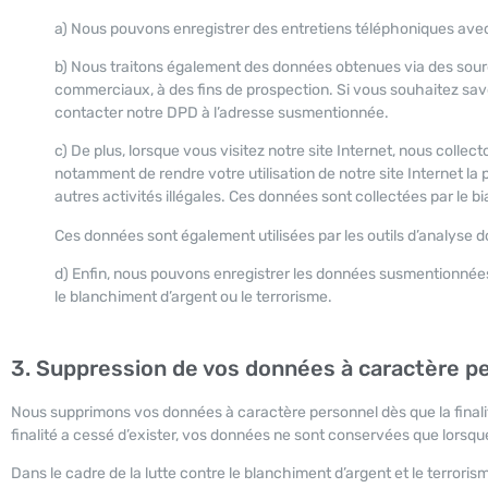
a) Nous pouvons enregistrer des entretiens téléphoniques avec n
b) Nous traitons également des données obtenues via des sour
commerciaux, à des fins de prospection. Si vous souhaitez sav
contacter notre DPD à l’adresse susmentionnée.
c) De plus, lorsque vous visitez notre site Internet, nous collec
notamment de rendre votre utilisation de notre site Internet la
autres activités illégales. Ces données sont collectées par le bia
Ces données sont également utilisées par les outils d’analyse d
d) Enfin, nous pouvons enregistrer les données susmentionnées p
le blanchiment d’argent ou le terrorisme.
3. Suppression de vos données à caractère p
Nous supprimons vos données à caractère personnel dès que la finalité
finalité a cessé d’exister, vos données ne sont conservées que lorsque l
Dans le cadre de la lutte contre le blanchiment d’argent et le terrori