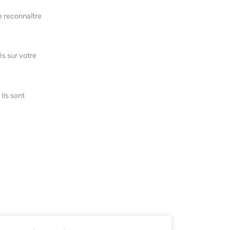
de reconnaître
és sur votre
Ils sont