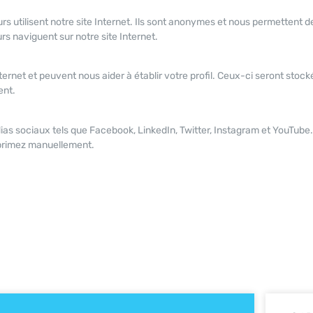
urs utilisent notre site Internet. Ils sont anonymes et nous permettent 
rs naviguent sur notre site Internet.
nternet et peuvent nous aider à établir votre profil. Ceux-ci seront stock
ent.
 sociaux tels que Facebook, LinkedIn, Twitter, Instagram et YouTube. 
pprimez manuellement.