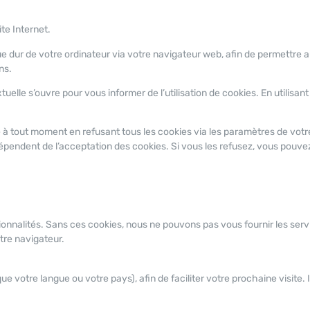
ite Internet.
que dur de votre ordinateur via votre navigateur web, afin de permettre a
ns.
elle s’ouvre pour vous informer de l’utilisation de cookies. En utilisant 
à tout moment en refusant tous les cookies via les paramètres de votre
 dépendent de l’acceptation des cookies. Si vous les refusez, vous pouve
ctionnalités. Sans ces cookies, nous ne pouvons pas vous fournir les ser
re navigateur.
e votre langue ou votre pays), afin de faciliter votre prochaine visite. I