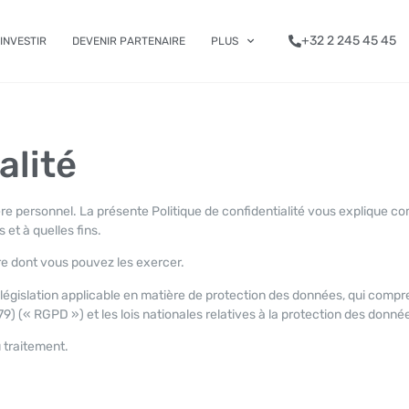
+32 2 245 45 45
INVESTIR
DEVENIR PARTENAIRE
PLUS
alité
re personnel. La présente Politique de confidentialité vous explique 
et à quelles fins.
re dont vous pouvez les exercer.
égislation applicable en matière de protection des données, qui compr
 (« RGPD ») et les lois nationales relatives à la protection des donné
 traitement.