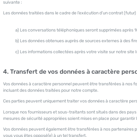
suivante :
Les données traitées dans le cadre de l’exécution d’un contrat (futur
a) Les conversations téléphoniques seront supprimées après 10
b) Les données obtenues auprès de sources externes à des fins
c) Les informations collectées après votre visite sur notre site
4. Transfert de vos données à caractère pers
Vos données à caractère personnel peuvent être transférées à nos four
incluant des données traitées pour notre compte.
Ces parties peuvent uniquement traiter vos données à caractère person
Lorsque nos fournisseurs et sous-traitants sont situés dans des pay
mesures de sécurité appropriées soient mises en place pour garantir l
Vos données peuvent également être transférées à nos partenaires p
vous vous êtes opposé(e) à un tel transfert.