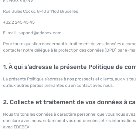
EDEBEX SA/NV
Rue Jules Cockx, 8-10 à 1160 Bruxelles
+32 2 245 45 45
E-mail : support@edebex.com
Pour toute question concernant le traitement de vos données à caract
contacter notre délégué à la protection des données (DPD) par e-mai
1. À qui s’adresse la présente Politique de conf
La présente Politique s’adresse à nos prospects et clients, aux visiteu
qu’aux autres parties prenantes ou en contact avec nous.
2. Collecte et traitement de vos données à c
Nous traitons les données à caractère personnel que vous nous avez
conclure avec nous, notamment vos coordonnées et les informations r
avec EDEBEX.