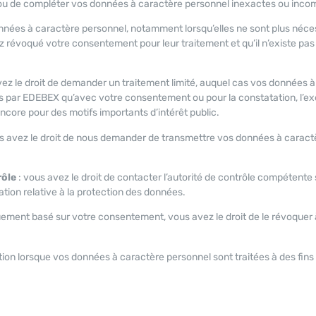
ou de compléter vos données à caractère personnel inexactes ou inco
nées à caractère personnel, notamment lorsqu’elles ne sont plus néce
vez révoqué votre consentement pour leur traitement et qu’il n’existe pas
vez le droit de demander un traitement limité, auquel cas vos données 
ées par EDEBEX qu’avec votre consentement ou pour la constatation, l’ex
 encore pour des motifs importants d’intérêt public.
us avez le droit de nous demander de transmettre vos données à caract
rôle
: vous avez le droit de contacter l’autorité de contrôle compétente
ation relative à la protection des données.
quement basé sur votre consentement, vous avez le droit de le révoquer 
ion lorsque vos données à caractère personnel sont traitées à des fins