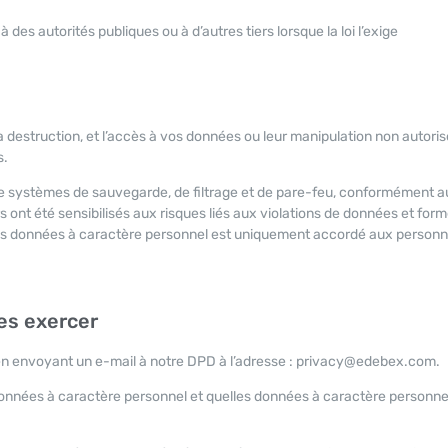
es autorités publiques ou à d’autres tiers lorsque la loi l’exige
a destruction, et l’accès à vos données ou leur manipulation non autori
s.
é de systèmes de sauvegarde, de filtrage et de pare-feu, conformément 
s ont été sensibilisés aux risques liés aux violations de données et formé
vos données à caractère personnel est uniquement accordé aux personn
les exercer
en envoyant un e-mail à notre DPD à l’adresse : privacy@edebex.com.
 données à caractère personnel et quelles données à caractère personne