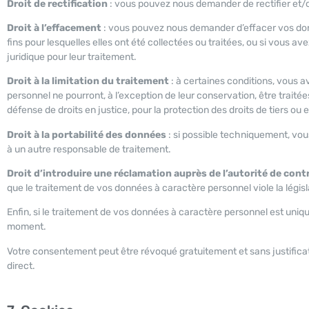
Droit de rectification
: vous pouvez nous demander de rectifier et/
Droit à l’effacement
: vous pouvez nous demander d’effacer vos don
fins pour lesquelles elles ont été collectées ou traitées, ou si vous a
juridique pour leur traitement.
Droit à la limitation du traitement
: à certaines conditions, vous a
personnel ne pourront, à l’exception de leur conservation, être trait
défense de droits en justice, pour la protection des droits de tiers ou
Droit à la portabilité des données
: si possible techniquement, vo
à un autre responsable de traitement.
Droit d’introduire une réclamation auprès de l’autorité de cont
que le traitement de vos données à caractère personnel viole la législ
Enfin, si le traitement de vos données à caractère personnel est uni
moment.
Votre consentement peut être révoqué gratuitement et sans justificat
direct.