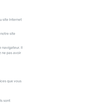
u site Internet
notre site
 navigateur. Il
z ne pas avoir
vices que vous
ls sont