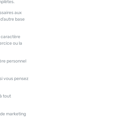
mplètes.
ssaires aux
 d’autre base
à caractère
ercice ou la
ère personnel
 si vous pensez
à tout
 de marketing