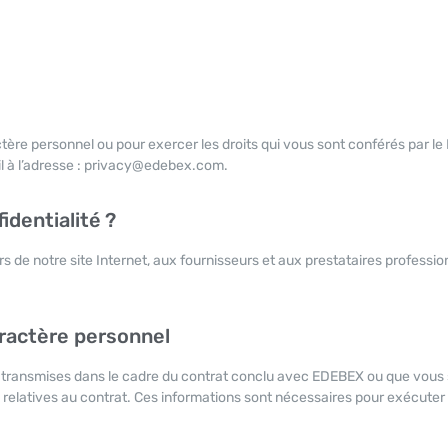
ère personnel ou pour exercer les droits qui vous sont conférés par le
l à l’adresse : privacy@edebex.com.
identialité ?
rs de notre site Internet, aux fournisseurs et aux prestataires profession
aractère personnel
 transmises dans le cadre du contrat conclu avec EDEBEX ou que vous
elatives au contrat. Ces informations sont nécessaires pour exécuter 