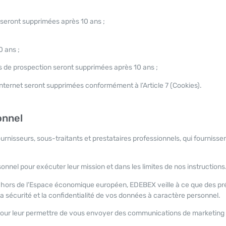
) seront supprimées après 10 ans ;
 ans ;
 de prospection seront supprimées après 10 ans ;
 Internet seront supprimées conformément à l’Article 7 (Cookies).
onnel
nisseurs, sous-traitants et prestataires professionnels, qui fournisse
nel pour exécuter leur mission et dans les limites de nos instructions
s hors de l’Espace économique européen, EDEBEX veille à ce que des pr
a sécurité et la confidentialité de vos données à caractère personnel.
our leur permettre de vous envoyer des communications de marketing di