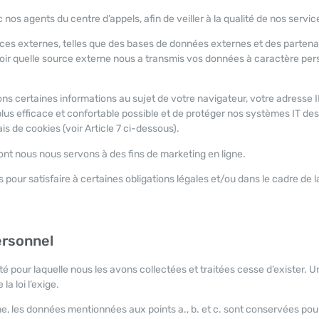
os agents du centre d’appels, afin de veiller à la qualité de nos servic
ces externes, telles que des bases de données externes et des partena
oir quelle source externe nous a transmis vos données à caractère pers
tons certaines informations au sujet de votre navigateur, votre adresse IP
 plus efficace et confortable possible et de protéger nos systèmes IT de
is de cookies (voir Article 7 ci-dessous).
ont nous nous servons à des fins de marketing en ligne.
our satisfaire à certaines obligations légales et/ou dans le cadre de la
ersonnel
 pour laquelle nous les avons collectées et traitées cesse d’exister. Un
a loi l’exige.
sme, les données mentionnées aux points a., b. et c. sont conservées pou