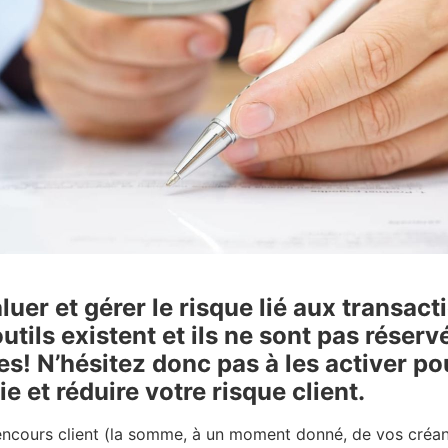
er et gérer le risque lié aux transact
utils existent et ils ne sont pas réserv
es! N’hésitez donc pas à les activer po
ie et réduire votre risque client.
encours client (la somme, à un moment donné, de vos créanc