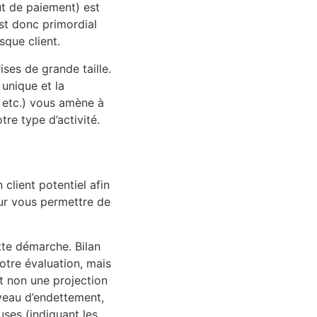
ut de paiement) est
 est donc primordial
sque client.
ises de grande taille.
 unique et la
, etc.) vous amène à
tre type d’activité.
 client potentiel afin
our vous permettre de
te démarche. Bilan
otre évaluation, mais
t non une projection
iveau d’endettement,
ses (indiquant les