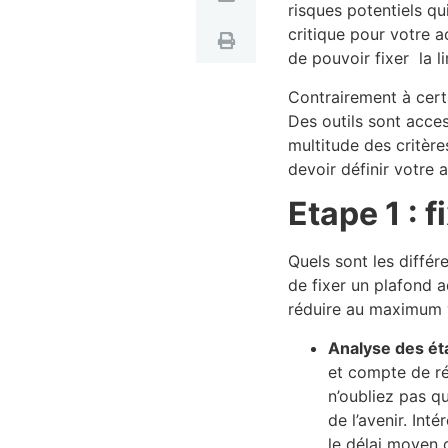
risques potentiels q
critique pour votre ac
de pouvoir fixer la l
Contrairement à certa
Des outils sont acces
multitude des critèr
devoir définir votre 
Etape 1 : f
Quels sont les différe
de fixer un plafond 
réduire au maximum v
Analyse des éta
et compte de ré
n’oubliez pas q
de l’avenir. In
le délai moyen 