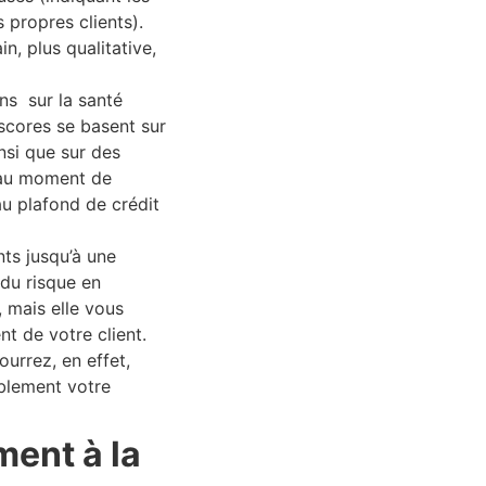
 propres clients).
n, plus qualitative,
ns sur la santé
 scores se basent sur
nsi que sur des
r au moment de
u plafond de crédit
ts jusqu’à une
 du risque en
 mais elle vous
t de votre client.
urrez, en effet,
ablement votre
ment à la