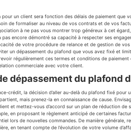
pour un client sera fonction des délais de paiement que vo
soin de formaliser au niveau de vos contrats et de vos fac
négociation à ne pas vous montrer trop généreux à cet égar
’a pas encore
démontré sa capacité à respecter ses engag
ficacité de votre procédure de relance et de gestion de vos
iter un dépassement du plafond que vous avez fixé et limite
evoir régulièrement ces termes et conditions de paiement 
relation commerciale avec votre client.
 de dépassement du plafond d
ce-crédit, la décision d’aller au-delà du plafond fixé pou
partient, mais prenez-la en connaissance de cause. Envisa
lient et mettez-vous d’accord sur un plan de réduction de 
e, en proposant le règlement anticipé de certaines factu
tiel lors de nouvelles commandes. De manière générale, re
ière, en tenant compte de l’évolution de votre volume d’affa