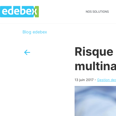
NOS SOLUTIONS
Blog edebex
Risque
multina
13 juin 2017
-
Gestion des