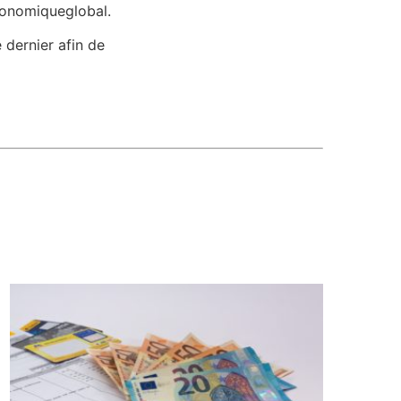
conomiqueglobal.
 dernier afin de