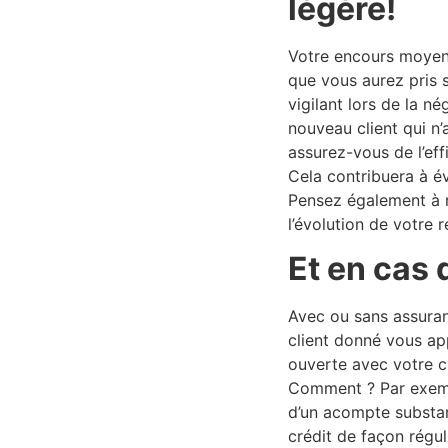
légère!
Votre encours moyen 
que vous aurez pris 
vigilant lors de la 
nouveau client qui n
assurez-vous de l’ef
Cela contribuera à év
Pensez également à r
l’évolution de votre 
Et en cas
Avec ou sans assuran
client donné vous ap
ouverte avec votre c
Comment ? Par exempl
d’un acompte substan
crédit de façon régul