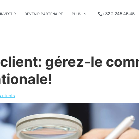
+32 2 245 45 45
INVESTIR
DEVENIR PARTENAIRE
PLUS
 client: gérez-le co
tionale!
 clients