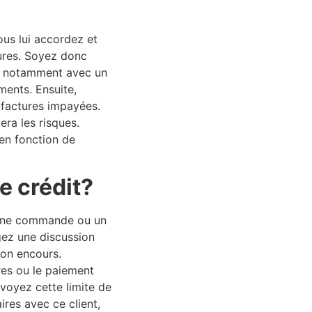
us lui accordez et
tures. Soyez donc
d, notamment avec un
ements
. Ensuite,
 factures impayées.
ra les risques.
en fonction de
e crédit?
r une commande ou un
gez une discussion
son encours.
res ou le paiement
voyez cette limite de
ires avec ce client,