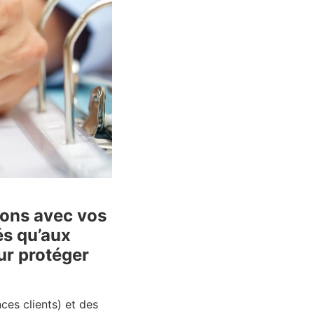
ions avec vos
és qu’aux
ur protéger
es clients) et des