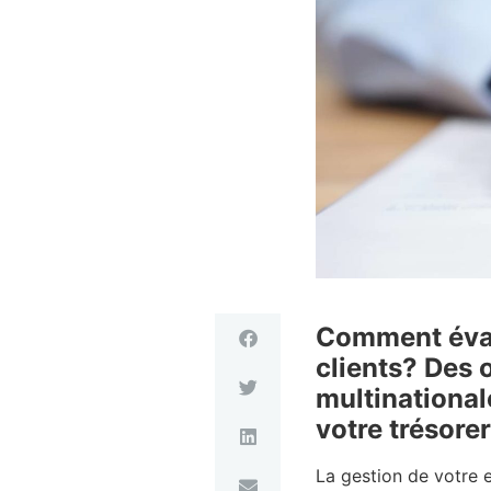
Comment évalu
clients? Des o
multinational
votre trésorer
La gestion de votre 