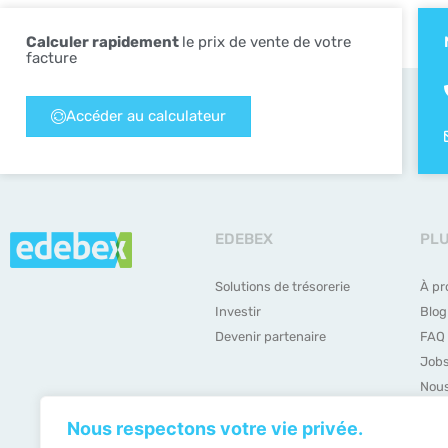
Calculer rapidement
le prix de vente de votre
facture
Accéder au calculateur
EDEBEX
PL
Solutions de trésorerie
À pr
Investir
Blog
Devenir partenaire
FAQ
Job
Nous
Nous respectons votre vie privée.