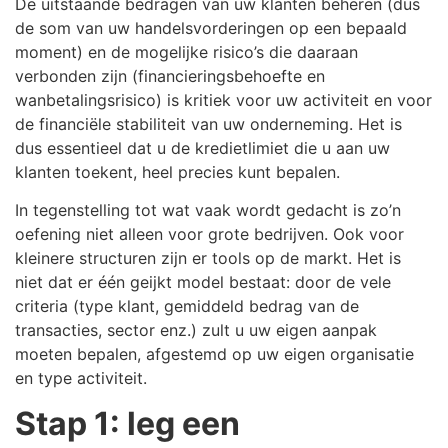
De uitstaande bedragen van uw klanten beheren (dus
de som van uw handelsvorderingen op een bepaald
moment) en de mogelijke risico’s die daaraan
verbonden zijn (financieringsbehoefte en
wanbetalingsrisico) is kritiek voor uw activiteit en voor
de financiële stabiliteit van uw onderneming. Het is
dus essentieel dat u de kredietlimiet die u aan uw
klanten toekent, heel precies kunt bepalen.
In tegenstelling tot wat vaak wordt gedacht is zo’n
oefening niet alleen voor grote bedrijven. Ook voor
kleinere structuren zijn er tools op de markt. Het is
niet dat er één geijkt model bestaat: door de vele
criteria (type klant, gemiddeld bedrag van de
transacties, sector enz.) zult u uw eigen aanpak
moeten bepalen, afgestemd op uw eigen organisatie
en type activiteit.
Stap 1: leg een