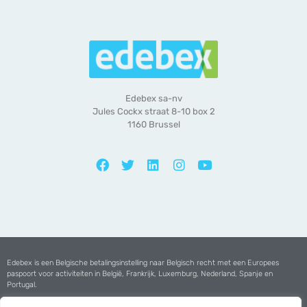
Edebex sa-nv
Jules Cockx straat 8-10 box 2
1160 Brussel
Edebex is een Belgische betalingsinstelling naar Belgisch recht met een Europees
paspoort voor activiteiten in België, Frankrijk, Luxemburg, Nederland, Spanje en
Portugal.
Edebex heeft een vergunning van de
Nationale Bank van België