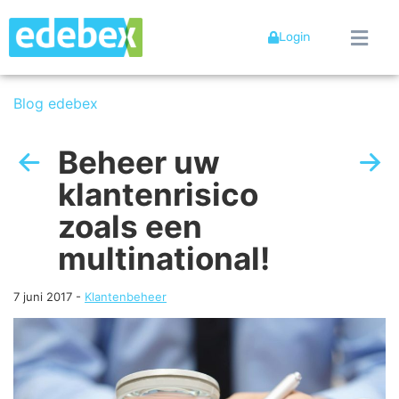
Login
Blog edebex
Beheer uw
klantenrisico
zoals een
multinational!
7 juni 2017
-
Klantenbeheer