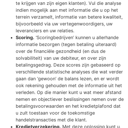
te krijgen van zijn eigen klanten). Vul die analyse
indien mogelijk aan met informatie die u op het
terrein verzamelt, informatie van betere kwaliteit,
bijvoorbeeld via uw vertegenwoordigers, uw
leveranciers en uw relaties.
Scoring.
‘Scoringbedrijven’ kunnen u allerhande
informatie bezorgen (tegen betaling uiteraard)
over de financiële gezondheid (en dus de
solvabiliteit) van uw debiteur, en over zijn
betalingsgedrag. Deze scores zijn gebaseerd op
verschillende statistische analyses die wat verder
gaan dan ‘gewoon’ de balans lezen, en er wordt
ook rekening gehouden met de informatie uit het
verleden. Op die manier kunt u wat meer afstand
nemen en objectiever beslissingen nemen over de
betalingsvoorwaarden en het kredietplafond dat
u zult toestaan voor de toekomstige
handelstransacties met die klant.
Kredietverzekering.
Met deze oplossing kunt u,