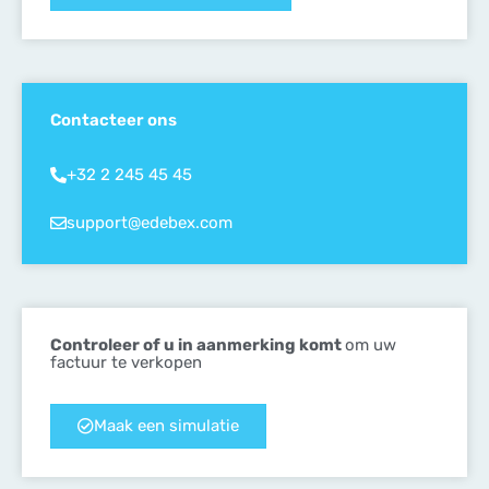
Contacteer ons
+32 2 245 45 45
support@edebex.com
Controleer of u in aanmerking komt
om uw
factuur te verkopen
Maak een simulatie