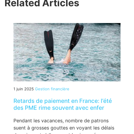
Related Articles
1 juin 2025
Gestion financière
Retards de paiement en France: l’été
des PME rime souvent avec enfer
Pendant les vacances, nombre de patrons
suent à grosses gouttes en voyant les délais