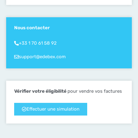
Nous contacter
+33 1 70 61 58 92
support@edebex.com
Vérifier votre éligibilité
pour vendre vos factures
Effectuer une simulation