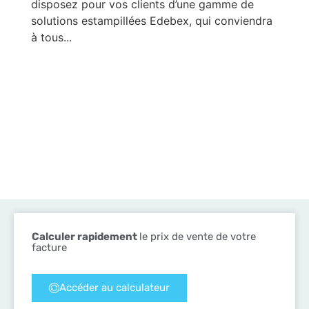
disposez pour vos clients d’une gamme de
solutions estampillées Edebex, qui conviendra
à tous...
Calculer rapidement
le prix de vente de votre
facture
Accéder au calculateur