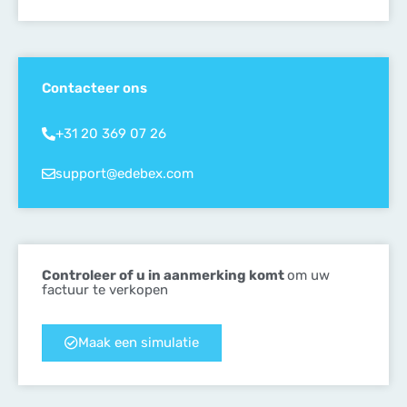
Contacteer ons
+31 20 369 07 26
support@edebex.com
Controleer of u in aanmerking komt
om uw
factuur te verkopen
Maak een simulatie