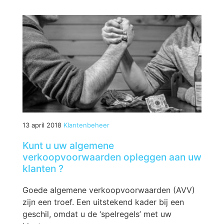
13 april 2018
Klantenbeheer
Kunt u uw algemene
verkoopvoorwaarden opleggen aan uw
klanten ?
Goede algemene verkoopvoorwaarden (AVV)
zijn een troef. Een uitstekend kader bij een
geschil, omdat u de ‘spelregels’ met uw