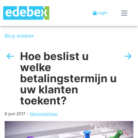
Login
Blog edebex
Hoe beslist u
welke
betalingstermijn u
uw klanten
toekent?
6 juni 2017
-
Klantenbeheer