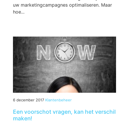
uw marketingcampagnes optimaliseren. Maar
hoe...
6 december 2017
Klantenbeheer
Een voorschot vragen, kan het verschil
maken!