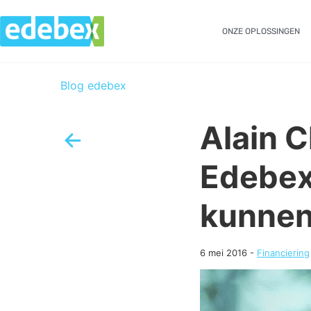
ONZE OPLOSSINGEN
Blog edebex
Alain C
Edebex 
kunnen
6 mei 2016
-
Financiering