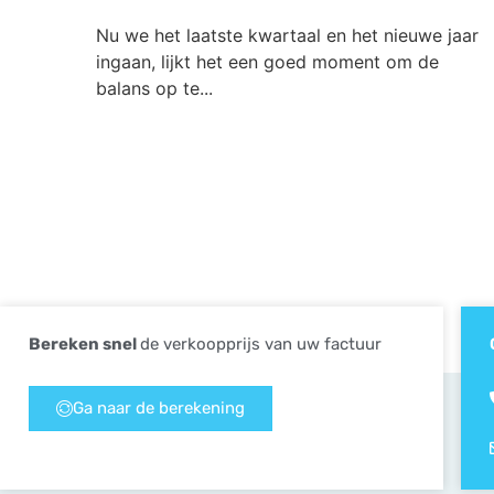
Nu we het laatste kwartaal en het nieuwe jaar
ingaan, lijkt het een goed moment om de
balans op te...
Bereken snel
de verkoopprijs van uw factuur
Ga naar de berekening