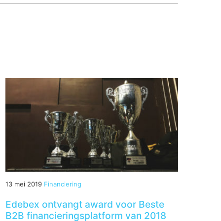
13 mei 2019
Financiering
Edebex ontvangt award voor Beste
B2B financieringsplatform van 2018