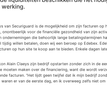
e werking.
s van Securiguard is de mogelijkheid om zijn facturen op 
 onontbeerlijk voor de financiële gezondheid van zijn activ
 ondernemingen die behoorlijk lange betalingstermijnen han
l tijdig willen betalen, doen wij een beroep op Edebex. Ed
cturen op hun site te koop aan te bieden. Enkele dagen late
t kon Alain Claeys zijn bedrijf opstarten zonder zich in de 
te moeten maken over de financiering, want die wordt ver
nde facturen. “Het lijdt geen twijfel dat ik mijn bedrijf zo
 waren er van de eerste dag, en ik overweeg zelfs niet om