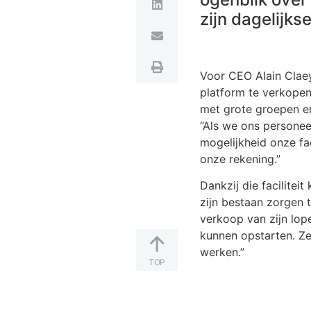
zijn dagelijks
Voor CEO Alain Claey
platform te verkopen,
met grote groepen en
“Als we ons personee
mogelijkheid onze fa
onze rekening.”
Dankzij die facilitei
zijn bestaan zorgen 
verkoop van zijn lope
kunnen opstarten. Ze
werken.”
TOP