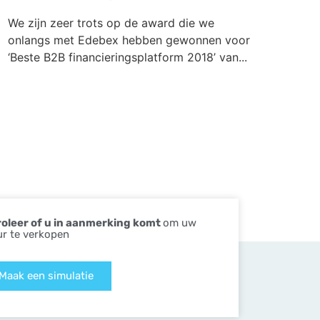
We zijn zeer trots op de award die we
onlangs met Edebex hebben gewonnen voor
‘Beste B2B financieringsplatform 2018’ van...
oleer of u in aanmerking komt
om uw
ur te verkopen
Maak een simulatie