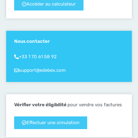
Accéder au calculateur
Nous contacter
+33 1 70 61 58 92
support@edebex.com
Vérifier votre éligibilité
pour vendre vos factures
Effectuer une simulation