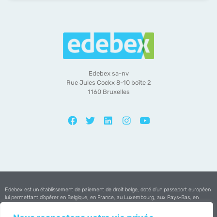
Edebex sa-nv
Rue Jules Cockx 8-10 boîte 2
1160 Bruxelles
Edebex est un établissement de paiement de droit belge, doté d’un passeport européen
lui permettant d’opérer en Belgique, en France, au Luxembourg, aux Pays-Bas, en
Espagne et au Portugal.