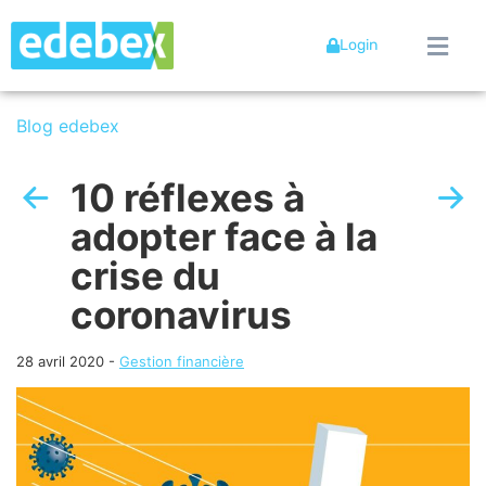
Login
Blog edebex
10 réflexes à
adopter face à la
crise du
coronavirus
28 avril 2020
-
Gestion financière