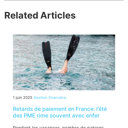
Related Articles
1 juin 2025
Gestion financière
Retards de paiement en France: l’été
des PME rime souvent avec enfer
Pendant les vacances, nombre de patrons