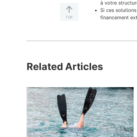
à votre structu
Si ces solution
financement exte
TOP
Related Articles