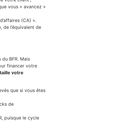
 que vous « avancez »
’affaires (CA) ».
, de l’équivalent de
s du BFR. Mais
ur financer votre
taille votre
evés que si vous êtes
ocks de
R, puisque le cycle