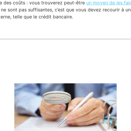
re des coûts : vous trouverez peut-être
un moyen de les fair
s ne sont pas suffisantes, c’est que vous devez recourir à u
rne, telle que le crédit bancaire.