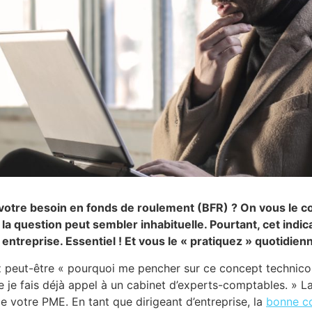
otre besoin en fonds de roulement (BFR) ? On vous le c
 la question peut sembler inhabituelle. Pourtant, cet indic
 entreprise. Essentiel ! Et vous le « pratiquez » quotidi
peut-être « pourquoi me pencher sur ce concept technico-
e je fais déjà appel à un cabinet d’experts-comptables. » La
 de votre PME. En tant que dirigeant d’entreprise, la
bonne c