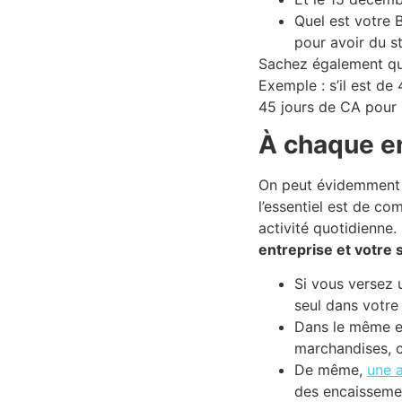
Quel est votre 
pour avoir du st
Sachez également que
Exemple : s’il est de
45 jours de CA pour s
À chaque en
On peut évidemment al
l’essentiel est de 
activité quotidienne.
entreprise et votre 
Si vous versez 
seul dans votre
Dans le même es
marchandises, c
De même,
une a
des encaissemen