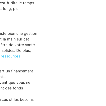
’est-à-dire le temps
 long, plus
existe bien une gestion
t la main sur cet
mètre de votre santé
 solides. De plus,
 ressources
uiert un financement
ent…
avant que vous ne
ent des fonds
urces et les besoins