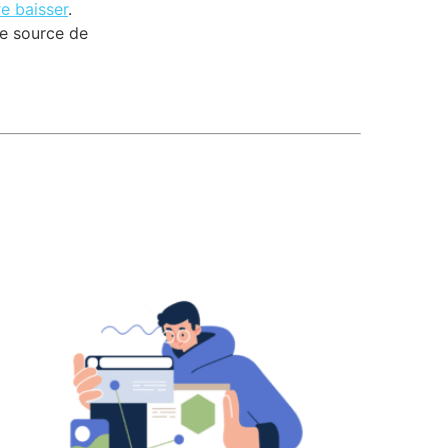
e baisser
.
ne source de