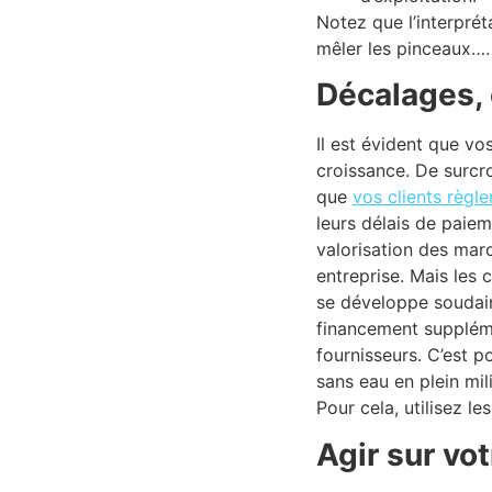
Notez que l’interpré
mêler les pinceaux….
Décalages, 
Il est évident que vos
croissance. De surcro
que
vos clients règle
leurs délais de paiem
valorisation des marc
entreprise. Mais les 
se développe soudai
financement supplém
fournisseurs. C’est po
sans eau en plein mili
Pour cela, utilisez le
Agir sur vo