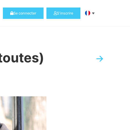
Se connecter
S'inscrire
toutes)