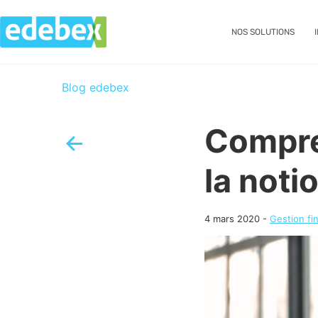
NOS SOLUTIONS
Blog edebex
Compre
la noti
4 mars 2020
-
Gestion fi