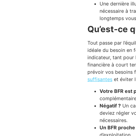
Une dernière ill
nécessaire à tr
longtemps vous
Qu’est-ce q
Tout passe par l’équil
idéale du besoin en f
indicateur, tant pour
financière à court te
prévoir vos besoins 
suffisantes
et éviter 
Votre BFR est p
complémentaire
Négatif ?
Un cas
deviez régler v
nécessaires.
Un BFR proche 
d’exploitation.