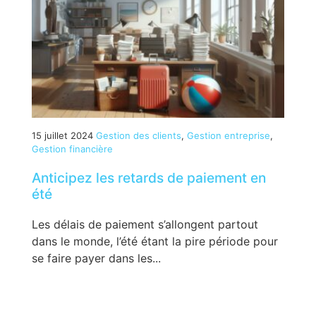
15 juillet 2024
Gestion des clients
,
Gestion entreprise
,
Gestion financière
Anticipez les retards de paiement en
été
Les délais de paiement s’allongent partout
dans le monde, l’été étant la pire période pour
se faire payer dans les...