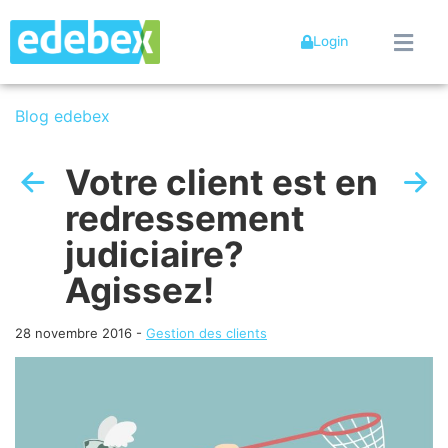
Login
Blog edebex
Votre client est en
redressement
judiciaire?
Agissez!
28 novembre 2016
-
Gestion des clients