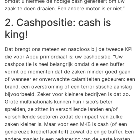
omdat u hiermee de nodige cash genereert om uw
zaak te doen draaien. Een andere motor is er niet.”
2. Cashpositie: cash is
king!
Dat brengt ons meteen en naadloos bij de tweede KPI
die voor Abou primordiaal is: uw cashpositie. “Uw
cashpositie is heel belangrijk omdat die een buffer
vormt op momenten dat de zaken minder goed gaan
of wanneer er onverwachte calamiteiten gebeuren: een
brand, een overstroming of een terroristische aanslag
bijvoorbeeld. Zeker voor kleinere bedrijven is dat zo.
Grote multinationals kunnen hun risico’s beter
spreiden, ze zitten in verschillende landen en/of
verschillende sectoren zodat de impact van zulke
zaken kleiner is. Maar voor een MKB is cash (of een
genereuze kredietfaciliteit) zowat de enige buffer. Een
andere manier is een reducering van de vaste kosten,