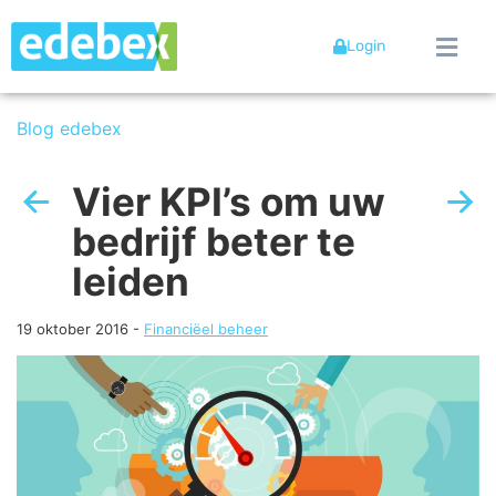
Login
Blog edebex
Vier KPI’s om uw
bedrijf beter te
leiden
19 oktober 2016
-
Financiëel beheer