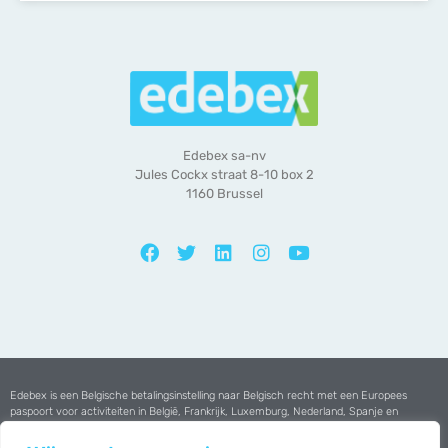
Edebex sa-nv
Jules Cockx straat 8-10 box 2
1160 Brussel
Edebex is een Belgische betalingsinstelling naar Belgisch recht met een Europees
paspoort voor activiteiten in België, Frankrijk, Luxemburg, Nederland, Spanje en
Portugal.