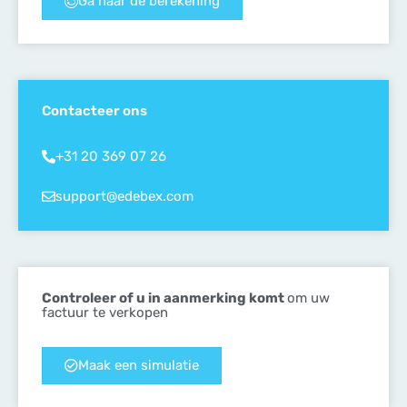
Ga naar de berekening
Contacteer ons
+31 20 369 07 26
support@edebex.com
Controleer of u in aanmerking komt
om uw
factuur te verkopen
Maak een simulatie