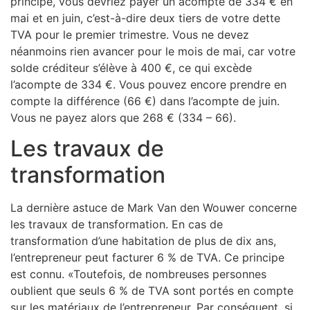
principe, vous devriez payer un acompte de 334 € en
mai et en juin, c’est-à-dire deux tiers de votre dette
TVA pour le premier trimestre. Vous ne devez
néanmoins rien avancer pour le mois de mai, car votre
solde créditeur s’élève à 400 €, ce qui excède
l’acompte de 334 €. Vous pouvez encore prendre en
compte la différence (66 €) dans l’acompte de juin.
Vous ne payez alors que 268 € (334 – 66).
Les travaux de
transformation
La dernière astuce de Mark Van den Wouwer concerne
les travaux de transformation. En cas de
transformation d’une habitation de plus de dix ans,
l’entrepreneur peut facturer 6 % de TVA. Ce principe
est connu. «Toutefois, de nombreuses personnes
oublient que seuls 6 % de TVA sont portés en compte
sur les matériaux de l’entrepreneur. Par conséquent, si