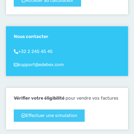
Accéder au calculateur
Nous contacter
+32 2 245 45 45
support@edebex.com
Vérifier votre éligibilité
pour vendre vos factures
Effectuer une simulation