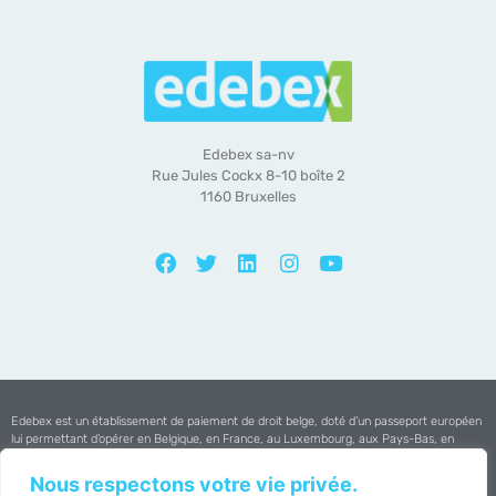
Edebex sa-nv
Rue Jules Cockx 8-10 boîte 2
1160 Bruxelles
Edebex est un établissement de paiement de droit belge, doté d’un passeport européen
lui permettant d’opérer en Belgique, en France, au Luxembourg, aux Pays-Bas, en
Espagne et au Portugal.
Nous respectons votre vie privée.
Edebex est agréée par la
Banque Nationale de Belgique