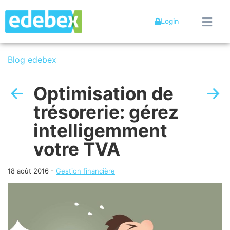
Login
Blog edebex
Optimisation de
trésorerie: gérez
intelligemment
votre TVA
18 août 2016
-
Gestion financière