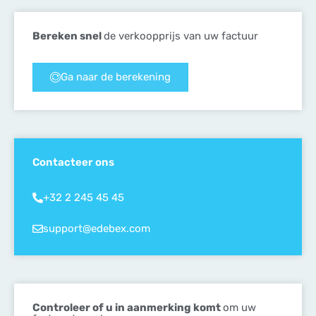
Bereken snel
de verkoopprijs van uw factuur
Ga naar de berekening
Contacteer ons
+32 2 245 45 45
support@edebex.com
Controleer of u in aanmerking komt
om uw