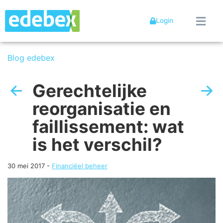
Login
Blog edebex
Gerechtelijke
reorganisatie en
faillissement: wat
is het verschil?
30 mei 2017
-
Financiëel beheer