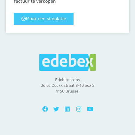
factuur te verkopen
Maak een simulatie
Edebex sa-nv
Jules Cockx straat 8-10 box 2
1160 Brussel